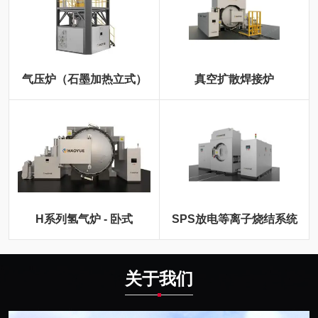
气压炉（石墨加热立式）
真空扩散焊接炉
H系列氢气炉 - 卧式
SPS放电等离子烧结系统
关于我们