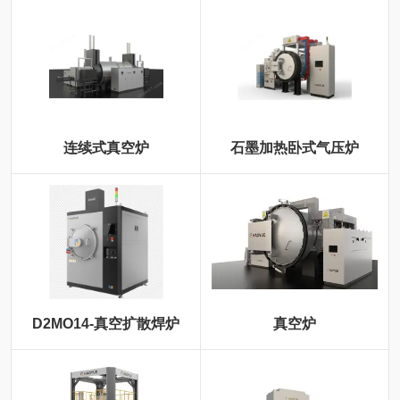
连续式真空炉
石墨加热卧式气压炉
D2MO14-真空扩散焊炉
真空炉