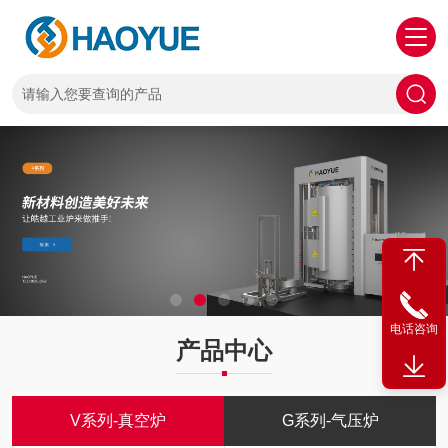
电话咨询
产品中心
V系列-真空炉
G系列-气压炉