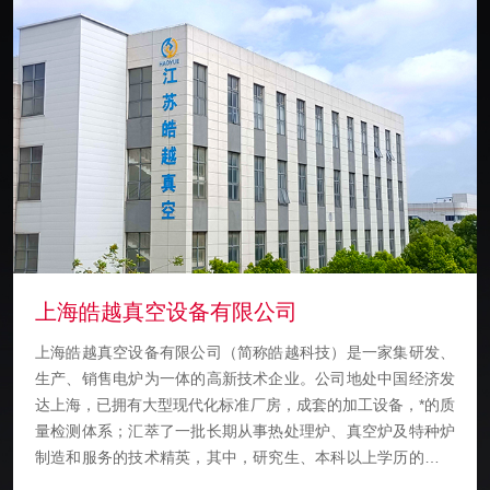
上海皓越真空设备有限公司
上海皓越真空设备有限公司（简称皓越科技）是一家集研发、
生产、销售电炉为一体的高新技术企业。公司地处中国经济发
达上海，已拥有大型现代化标准厂房，成套的加工设备，*的质
量检测体系；汇萃了一批长期从事热处理炉、真空炉及特种炉
制造和服务的技术精英，其中，研究生、本科以上学历的工程
技术人员26人，技术工人65余人的精英团队，具备年产200套