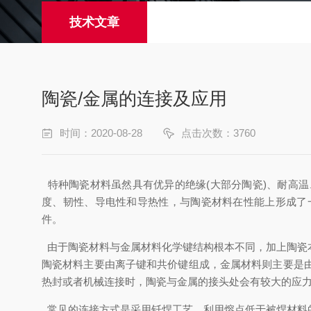
技术文章
陶瓷/金属的连接及应用
时间：2020-08-28
点击次数：3760
特种陶瓷材料虽然具有优异的绝缘
(
大部分陶瓷
)
、耐高温
度、韧性、导电性和导热性，与陶瓷材料在性能上形成了
件。
由于陶瓷材料与金属材料化学键结构根本不同，加上陶瓷
陶瓷材料主要由离子键和共价键组成，金属材料则主要是
热封或者机械连接时，陶瓷与金属的接头处会有较大的应
常见的连接方式是采用钎焊工艺，利用熔点低于被焊材料