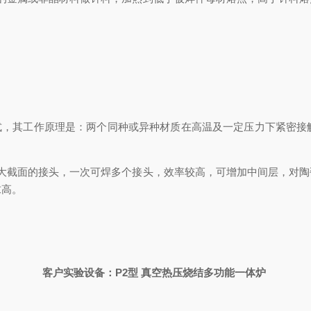
式，其工作原理是：两个同种或异种材质在高温及一定压力下紧密接
大截面的接头，一次可焊多个接头，效率较高，可增加中间层，对陶
求高。
客户实验设备：
P2
型
真空热压烧结多功能一体炉