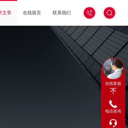
13311665350
术文章
在线留言
联系我们
在线客服
电话咨询