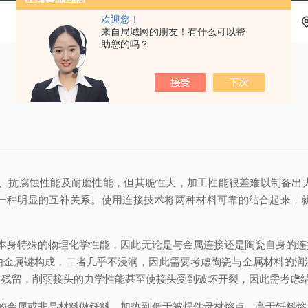
欢迎您！
来自局域网的朋友！有什么可以帮
助您的吗？
、抗腐蚀性能及耐磨性能，但其脆性大，加工性能很差难以制备出
一种明显的互补关系。使用连接技术将两种材料可靠的结合起来，
本身特殊的物理化学性能，因此无论是与金属连接还是陶瓷自身的连
由金属键构成，二者几乎不浸润，因此需要考虑陶瓷与金属材料的润
力残留，削弱接头的力学性能甚至使接头受到破坏开裂，因此需考虑
的金属或非晶材料做钎料，加热到低于被焊件母材熔点，高于钎料熔