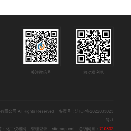
关注微信号
移动端浏览
有限公司 All Rights Reserved 备案号：
沪ICP备2022033023
号-1
持：
化工仪器网
管理登录
sitemap.xml
总访问量：
710832