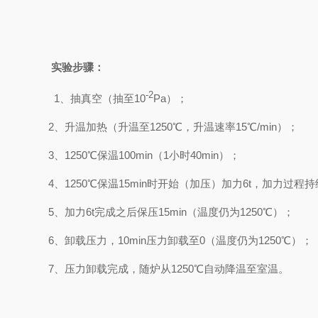
实验步骤：
-2
1、抽真空（抽至10
Pa）；
2、升温加热（升温至1250℃，升温速率15℃/min）；
3、1250℃保温100min（1小时40min）；
4、1250℃保温15min时开始（加压）加力6t，加力过程持续
5、加力6t完成之后保压15min（温度仍为1250℃）；
6、卸载压力，10min压力卸载至0（温度仍为1250℃）；
7、压力卸载完成，随炉从1250℃自动降温至室温。