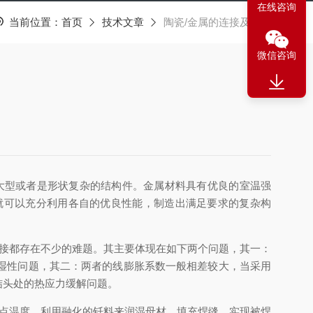
在线咨询
当前位置：
首页
技术文章
陶瓷/金属的连接及应用
微信咨询
大型或者是形状复杂的结构件。金属材料具有优良的室温强
就可以充分利用各自的优良性能，制造出满足要求的复杂构
接都存在不少的难题。其主要体现在如下两个问题，其一：
湿性问题，其二：两者的线膨胀系数一般相差较大，当采用
结头处的热应力缓解问题。
点温度，利用融化的钎料来润湿母材、填充焊缝，实现被焊