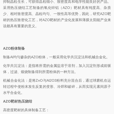
抑制晶粒生长，可获得晶粒细小、致密度高和电学性能良好的产品。
采用热压烧结工艺制备的氧化锌铝（AZO）靶材具有纯度高、杂质
少、相对致密度高、晶粒均匀、一致性高等优势，因此，研究AZO靶
材的热压致密化工艺，对AZO靶材的产业化发展和薄膜太阳能产业来
说都具有重要的意义。
AZO粉体制备
制备Al均匀掺杂的AZO粉体，一般采用化学共沉淀法和机械合金化。
化学共沉淀法：是指将所需的金属盐溶于溶剂，加入沉淀剂形成前驱
体，过滤、煅烧制备得到所需粉体的一种方法。
机械合金化法：是将ZnO与Al2O3粉料充分混合后，通过球磨机在运
转过程中使粉末发生反复的变形、冷焊和破碎，从而实现元素间原子
水平合金化。
AZO靶材热压烧结
高密度靶材的具体制备工艺：