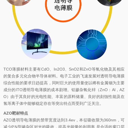
TCO薄膜材料主要有CdO、In2O3、SnO2和ZnO等氧化物及其相应
的复合多元化合物半导体材料。电子工业的飞速发展对透明导电薄膜
综合性能的要求日趋提高，同时巨大的使用量使以稀有金属铟为主要
成分的ITO透明导电薄膜的成本剧增。铝掺杂氧化锌（ZnO：Al，AZ
O）由于其良好的光电性能、丰富的原料储量、良好的刻蚀性能及在
氢等离子体中能够稳定存在等突出特点而受到广泛关注。
AZO靶材特点
AZO透明导电薄膜的禁带宽度达到3.4ev，本征吸收限为360nm，可
减少P,N型掺杂区对光的吸收，提高光能量的利用率,是合适的窗口层