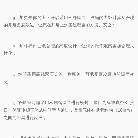
g、加热炉体的上下开启采用气杆助力；准确的力矩计算及合理
的开启角度限位，让您在开启上炉盖过程更加方便、安全；
h、炉体操作面板合理的高度设计，让您的操作观察更加合理人
性化；
i、炉管采用高纯双石英管，耐腐蚀，可承受聚冷聚热的温度变
化；
j、双炉管两端采用不锈钢法兰进行密封，接口为标准真空KF接
口；保证冷却气体从中间管内通过，反应气体在两管约为（10mm）
之间的距离进行反应；