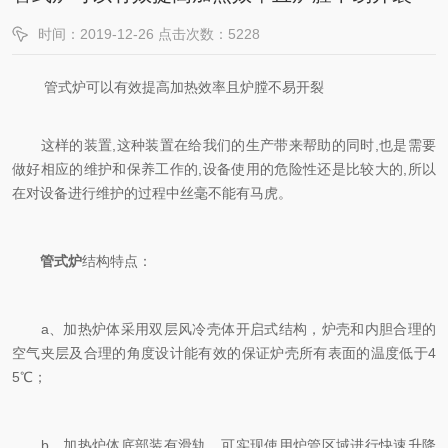
时间：2019-12-26 点击次数：5228
管式炉可以有效提高加热效率且炉膛不易开裂
这样的装置,这种装置在给我们的生产带来帮助的同时,也是需要
做好相应的维护和保养工作的,设备使用的危险性还是比较大的,所以
在对设备进行维护的过程中丝毫不能有马虎。
管式炉
结构特点：
a、加热炉体采用双层风冷壳体开启式结构，炉壳和内胆合理的
空气夹层及合理的角度设计能有效的保证炉壳所有表面的温度低于4
5℃；
b、加热炉体底部装有滑轨，可实现使用炉管区域进行快速升降