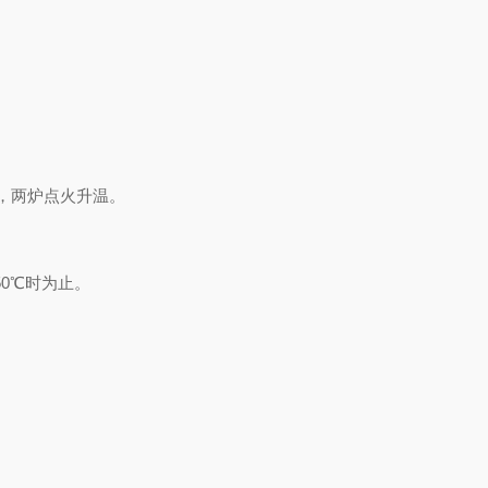
，两炉点火升温。
50℃时为止。