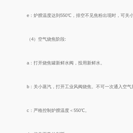
e：炉膛温度达到550℃，排空不见焦粉出现时，可关
（4）空气烧焦阶段:
a：打开烧焦罐新鲜水阀，投用新鲜水。
b：关小蒸汽，打开工业风阀烧焦。不可一次通入空气量
c：严格控制炉膛温度＜550℃。