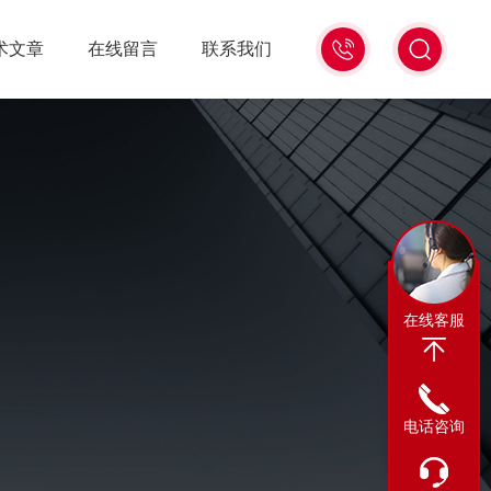
13311665350
术文章
在线留言
联系我们
在线客服
电话咨询