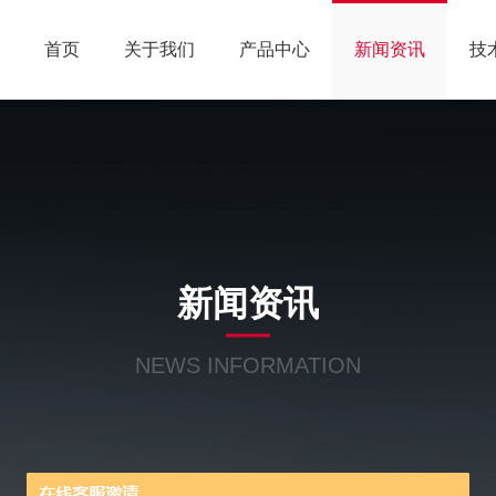
首页
关于我们
产品中心
新闻资讯
技
新闻资讯
NEWS INFORMATION