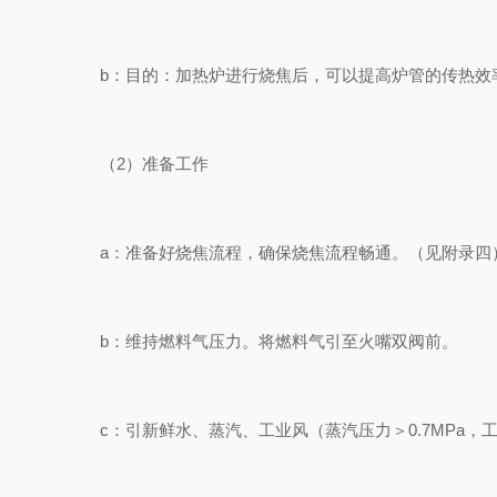
b：目的：加热炉进行烧焦后，可以提高炉管的传热效
（2）准备工作
a：准备好烧焦流程，确保烧焦流程畅通。（见附录四
b：维持燃料气压力。将燃料气引至火嘴双阀前。
c：引新鲜水、蒸汽、工业风（蒸汽压力＞0.7MPa，工业