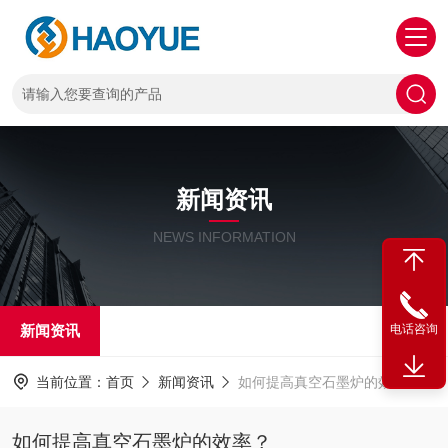
新闻资讯
NEWS INFORMATION
新闻资讯
电话咨询
当前位置：
首页
新闻资讯
如何提高真空石墨炉的效率？
如何提高真空石墨炉的效率？