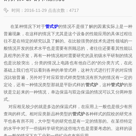
时间：2016-11-29 点击次数：4717
在某种情况下对于
管式炉
的情况不是很了解的因素实际上是一种
普遍现象，在这样的情况下尤其是这个设备的性能应用的具体过程往
往不是在特定的研究以及了解的。在比较强势的技术先进性领域的一
般情况开发的技术水平也是需要有所顾忌的，者往往还要看其性能以
及程序的开发，再有一种情况相对需要研究的及初级水平研制的情况
也是比较突出，分类的情况上电路也有他自己的*的分类方式，在此
基础上我们也可以看到各种的单管式样，这种方式进行打开的对应情
况比较普遍，另外对于对应双管式样类型情况有所为的情况有一定的
定论，还有一种情况类型那就是平卧式样的
管式炉
，这种
管式炉
的形
状是立起来的一种情况，单边保温与双边保温的情况可以又分两种形
式。
对应相见较少的就是多边的保温式样，在应用上一般也是很少有所
查询的样式。相对应类新品种类型的
管式炉
各种样式的院校的研究水
平也各有所不同，大中型号的研究也是有一定的情形的。在某些特定
的水平中对于一些搞科学研究的这些地方也是需要考虑的。这样的设
备一般的情况下在工业和一些矿业也有所应用。