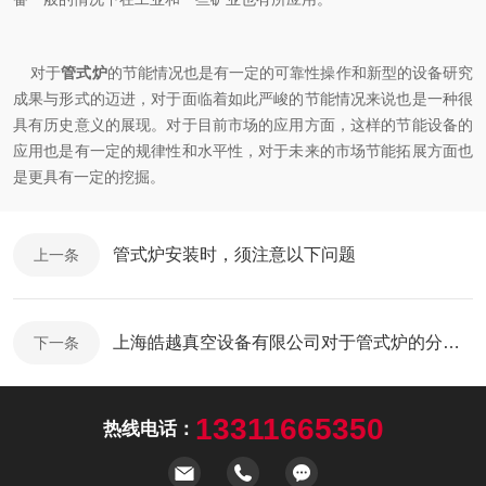
对于
管式炉
的节能情况也是有一定的可靠性操作和新型的设备研究
成果与形式的迈进，对于面临着如此严峻的节能情况来说也是一种很
具有历史意义的展现。对于目前市场的应用方面，这样的节能设备的
应用也是有一定的规律性和水平性，对于未来的市场节能拓展方面也
是更具有一定的挖掘。
管式炉安装时，须注意以下问题
上一条
上海皓越真空设备有限公司对于管式炉的分类解说
下一条
13311665350
热线电话：