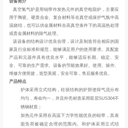
设备简介
真空氢气炉是用钼带作发热元件的真空电阻炉，主要应
用于陶瓷、硬质合金、复合材料等在真空或保护气氛中高
温烧结，也可以供金属材料在高真空条件下的高温热处理
或贵金属材料的除气处理。
该设备的结构设计优良合理，设计及制造符合相应的国
家及行业标准和规范，能够满足用户的使用要求。其配套
产品和元器件具有优良水平，能够适应长期、稳定、安
全、可靠的生产需求。设备的节能效果好。使用、操作、
维修方便简捷，造型美观，安全可靠，售后服务优良。
产品特点
炉体采用立式结构，柱状结构的炉胆使得气流分布
均匀，寿命均一，并且外壳材质采用双层
SUS304
不
锈钢材质；
加热元件采用在高温下力学性能优良的钼带，其表
面负荷被确定合理的范围内。和炉体采用立式结