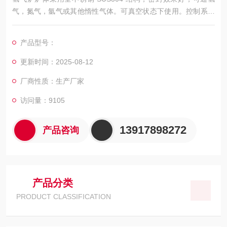
气，氮气，氩气或其他惰性气体。可真空状态下使用。控制系统
可采用仪表控温或触摸屏系统。采用 PLC 控制，安全可靠。
产品型号：
更新时间：2025-08-12
厂商性质：生产厂家
访问量：9105
13917898272
产品咨询
产品分类
PRODUCT CLASSIFICATION