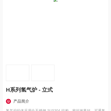
H系列氢气炉 - 立式
产品简介
氢气炉炉体采用全不锈钢 SUS304 结构，密封效果好，可通氢