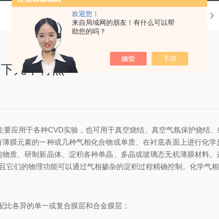
欢迎您！
当前位置：
首页
来自局域网的朋友！有什么可以帮
助您的吗？
如下几个特点
主要应用于各种CVD实验，也可用于真空烧结、真空气氛保护烧结
膜元素的一种或几种气相化合物或单质、在衬底表面上进行化学
纯物质、研制新晶体、淀积各种单晶、多晶或玻璃态无机薄膜材料。
间化合物，而且它们的物理功能可以通过气相掺杂的淀积过程精确控制。化
配比各异的单一或复合膜层和合金膜层；