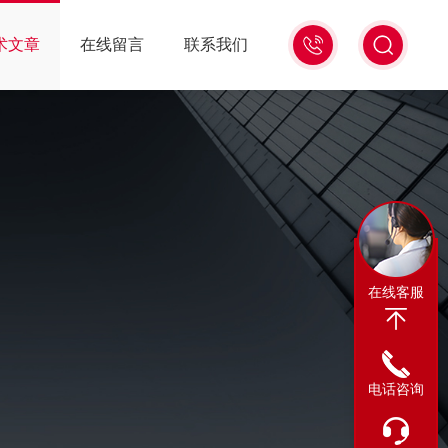
13311665350
术文章
在线留言
联系我们
在线客服
电话咨询