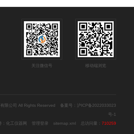
关注微信号
移动端浏览
有限公司 All Rights Reserved 备案号：
沪ICP备2022033023
号-1
持：
化工仪器网
管理登录
sitemap.xml
总访问量：
710259