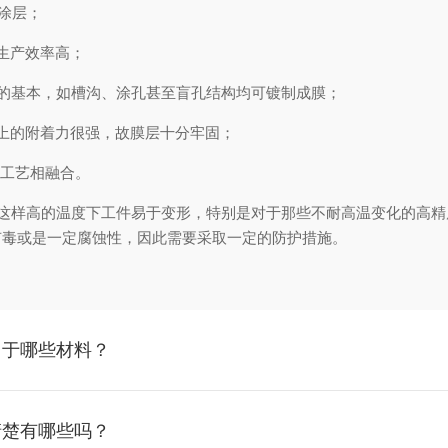
涂层；
生产效率高；
的基本，如槽沟、涂孔甚至盲孔结构均可镀制成膜；
上的附着力很强，故膜层十分牢固；
工艺相融合。
C,在这样高的温度下工件易于变形，特别是对于那些不耐高温变化的
有毒或是一定腐蚀性，因此需要采取一定的防护措施。
用于哪些材料？
清楚有哪些吗？