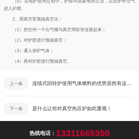
（5）在电炉使用过程中，炉膛内需要维持正压，以防炉外空气
进入炉膛。
2、用真空泵预抽真空法：
（1）把任何一个出气嘴与真空用软管连接起来；
（2）对炉腔进行预抽真空；
（3）通入保护气体；
（4）再对炉腔进行预抽真空。
连续式回转炉使用气体燃料的优势居然有这么大，一起来看看吧
上一条
是什么让你对真空热压炉如此重视！
下一条
13311665350
热线电话：