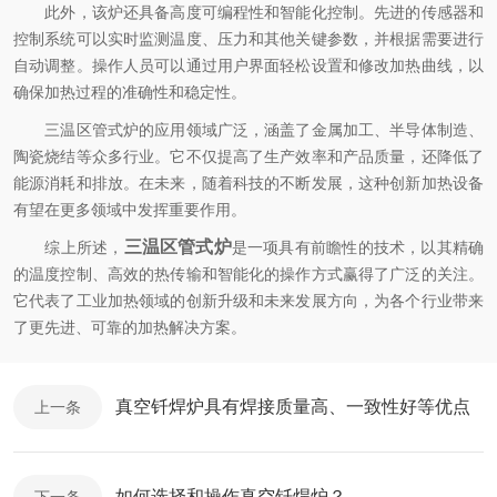
此外，该炉还具备高度可编程性和智能化控制。先进的传感器和
控制系统可以实时监测温度、压力和其他关键参数，并根据需要进行
自动调整。操作人员可以通过用户界面轻松设置和修改加热曲线，以
确保加热过程的准确性和稳定性。
三温区管式炉的应用领域广泛，涵盖了金属加工、半导体制造、
陶瓷烧结等众多行业。它不仅提高了生产效率和产品质量，还降低了
能源消耗和排放。在未来，随着科技的不断发展，这种创新加热设备
有望在更多领域中发挥重要作用。
三温区管式炉
综上所述，
是一项具有前瞻性的技术，以其精确
的温度控制、高效的热传输和智能化的操作方式赢得了广泛的关注。
它代表了工业加热领域的创新升级和未来发展方向，为各个行业带来
了更先进、可靠的加热解决方案。
真空钎焊炉具有焊接质量高、一致性好等优点
上一条
如何选择和操作真空钎焊炉？