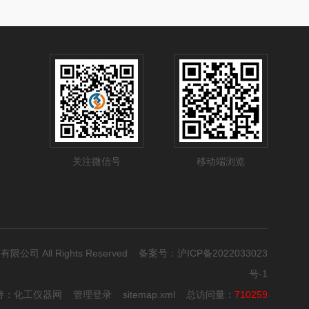
关注微信号
移动端浏览
有限公司 All Rights Reserved 备案号：
沪ICP备2022033023
号-1
持：
化工仪器网
管理登录
sitemap.xml
总访问量：
710259