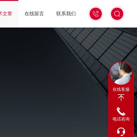
13311665350
术文章
在线留言
联系我们
在线客服
电话咨询