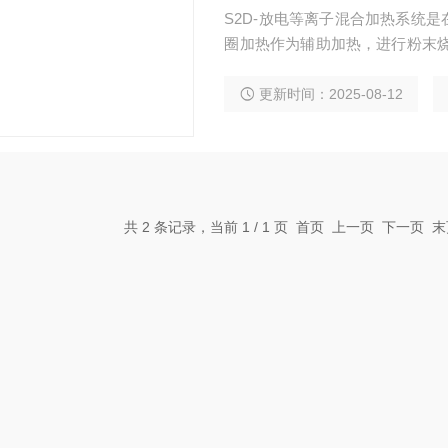
S2D-放电等离子混合加热系统
圈加热作为辅助加热，进行粉末烧
性好、升温速度快、烧结时间短
更新时间：2025-08-12
共 2 条记录，当前 1 / 1 页 首页 上一页 下一页