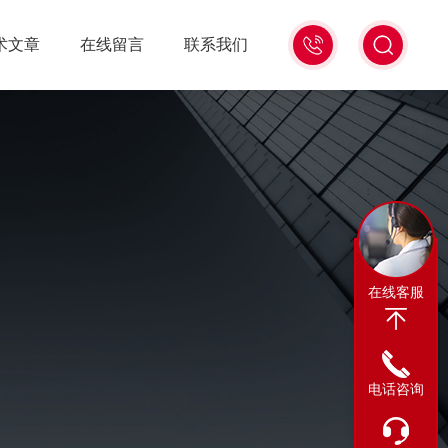
13311665350
术文章
在线留言
联系我们
在线客服
电话咨询