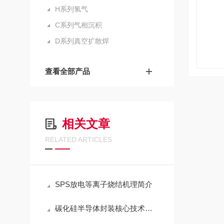
H系列氢气
C系列气相沉积
D系列真空扩散焊
查看全部产品
相关文章
RELATED ARTICLES
SPS放电等离子烧结机理简介
碳化硅半导体封装核心技术分析——银烧结技术