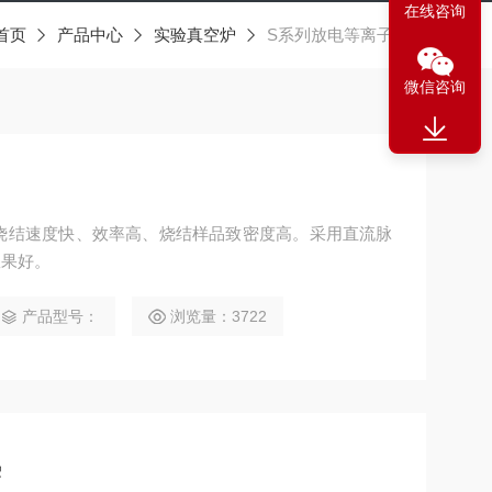
在线咨询
首页
产品中心
实验真空炉
S系列放电等离子烧结
微信咨询
烧结速度快、效率高、烧结样品致密度高。采用直流脉
效果好。
产品型号：
浏览量：3722
热