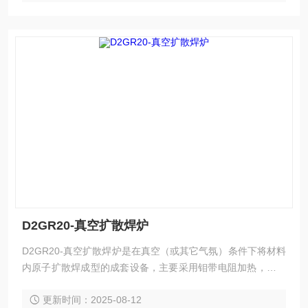
D2GR20-真空扩散焊炉
D2GR20-真空扩散焊炉是在真空（或其它气氛）条件下将材料
内原子扩散焊成型的成套设备，主要采用钼带电阻加热，扩散
焊焊接应用广泛，可以完成不同种类金属材料与金属材料之间
更新时间：2025-08-12
的扩散焊接、也可以完成不同种类金属材料与陶瓷类材料、非